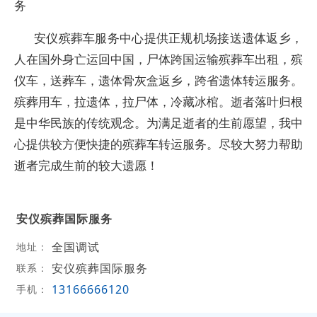
务
安仪殡葬车服务中心提供正规机场接送遗体返乡，
人在国外身亡运回中国，尸体跨国运输殡葬车出租，殡
仪车，送葬车，遗体骨灰盒返乡，跨省遗体转运服务。
殡葬用车，拉遗体，拉尸体，冷藏冰棺。逝者落叶归根
是中华民族的传统观念。为满足逝者的生前愿望，我中
心提供较方便快捷的殡葬车转运服务。尽较大努力帮助
逝者完成生前的较大遗愿！
安仪殡葬国际服务
全国调试
地址：
安仪殡葬国际服务
联系：
13166666120
手机：