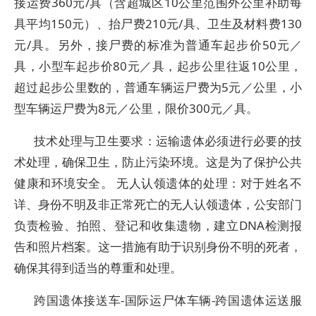
接运费360元/具（含超城区10公里范围外公里补助每
具平均150元）、抬尸费210元/具、卫生及材料费130
元/具。另外，接尸费的标准为普通车起步价50元／
具，小型车起步价80元／具，起步公里往返10公里，
超过起步公里数的，普通车辆运尸费为5元／公里，小
型车辆运尸费为8元／公里，限价300元／具。
技术处理与卫生要求：运输遗体必须进行必要的技
术处理，确保卫生，防止污染环境。这是为了保护公共
健康和环境安全。 无人认领遗体的处理：对于姓名不
详、身份不明及非正常死亡的无人认领遗体，公安部门
负责检验、拍照、登记和收集遗物，建立DNA检测报
告和照片档案。这一措施有助于识别身份不明的死者，
确保其得到适当的尊重和处理。
跨国遗体接送车-国际运尸体车辆-跨国遗体运送服