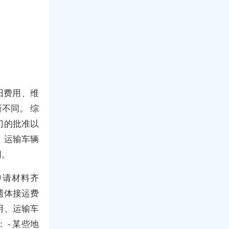
旧费用、维
不同。 综
门的批准以
、运输车辆
同。
申请材料齐
遗体接运费
用、运输车
- 某些地