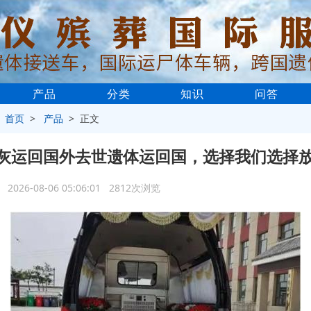
产品
分类
知识
问答
>
首页
>
产品
> 正文
灰运回国外去世遗体运回国，选择我们选择
2026-08-06 05:06:01 2812次浏览