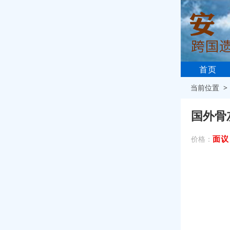
首页
当前位置 
国外骨
面议
价格：