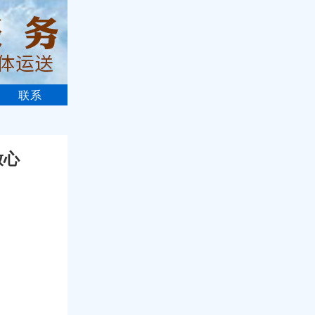
联系
放心