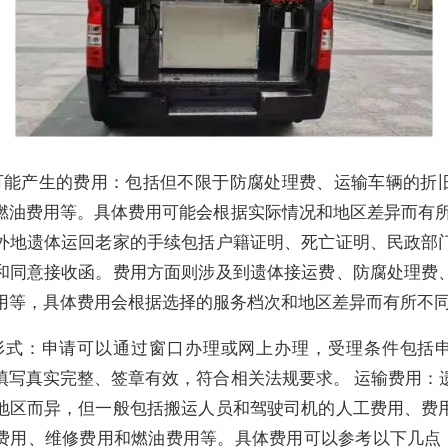
可能产生的费用：包括但不限于防腐处理费、运输车辆的折
燃油费用等。具体费用可能会根据实际情况和地区差异而有所
外地遗体运回老家的手续包括户籍证明、死亡证明、民政部
和同意接收函。费用方面则涉及到遗体接运费、防腐处理费
用等，具体费用会根据选择的服务档次和地区差异而有所不
形式：申请可以通过窗口办理或网上办理，受理条件包括
填写真实完整、签章有效，符合相关法规要求。 运输费用：
地区而异，但一般包括搬运人员和驾驶司机的人工费用、费
费用、维修费用和燃油费用等。具体费用可以参考以下几点： 