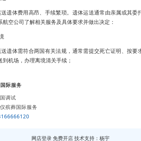
运送遗体费用高昂、手续繁琐。遗体运送通常由亲属或其委
系航空公司了解相关服务及具体要求并做出决定：
出境
运送遗体需符合两国有关法规，通常需提交死亡证明、按要
送到机场，办理离境清关手续；
葬国际服务
国调试
仪殡葬国际服务
3166666120
网店登录
免费开店
技术支持：杨宇