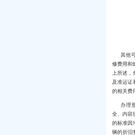
其他
修费用和
上所述，
及准运证
的相关费
办理
全、内容
的标准因
辆的折旧